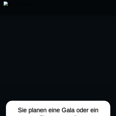
BOOKING
Sie planen eine Gala oder ein