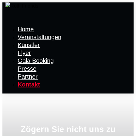
Home
Veranstaltungen
Künstler
Flyer
Gala Booking
Presse
Partner
Kontakt
Zögern Sie nicht uns zu