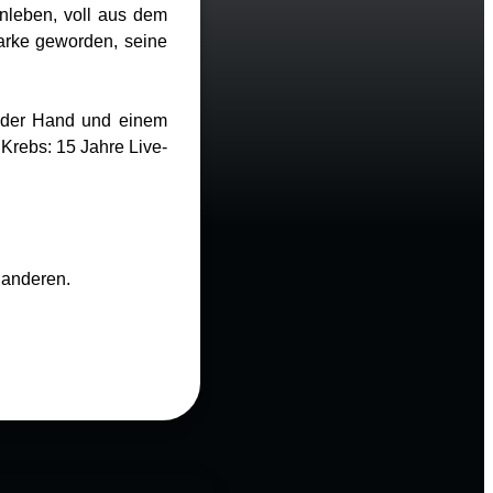
nleben, voll aus dem
Marke geworden, seine
n der Hand und einem
Krebs: 15 Jahre Live-
 anderen.