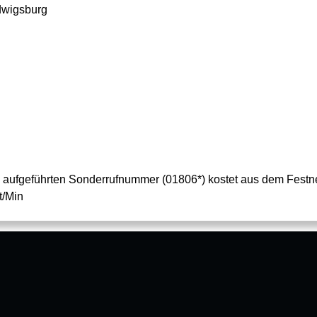
dwigsburg
n aufgeführten Sonderrufnummer (01806*) kostet aus dem Festne
t/Min