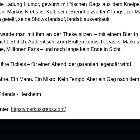
te Ladung Humor, gewürzt mit frischen Gags aus dem Kneipe
en. Markus Krebs ist Kult, sein „Brennholzverleih“ längst zur 
 geteilt, seine Shows landauf, landab ausverkauft.
ls würde man mit ihm an der Theke sitzen – mit einem Bier i
cht. Ehrlich. Authentisch. Zum Brüllen komisch. Das ist Markus 
 Millionen Fans – und noch lange kein Ende in Sicht.
 Ihre Tickets – für einen Abend, der garantiert legendär wird!
hre. Ein Mann. Ein Mikro. Kein Tempo. Aber ein Gag nach dem
 Friends - Herxheim
nter:
https://markuskrebs.com/