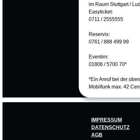
im Raum Stuttgart / Lu
Easyticket:
0711 / 2555555
Reservix:
0761 / 888 499 99
Eventim:
01806 / 5700 70*
*Ein Anruf bei der obe
Mobilfunk max. 42 Cen
IMPRESSUM
DATENSCHUTZ
AGB