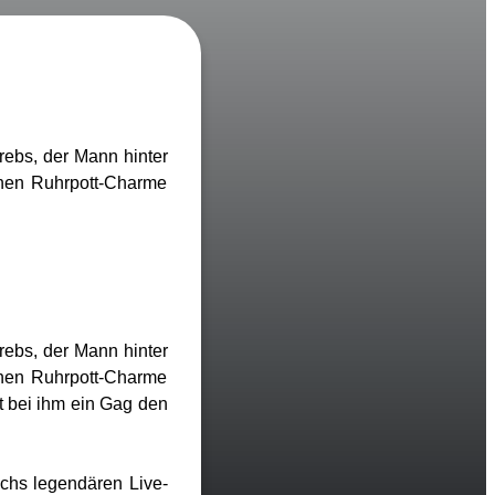
rebs, der Mann hinter
chen Ruhrpott-Charme
rebs, der Mann hinter
chen Ruhrpott-Charme
t bei ihm ein Gag den
chs legendären Live-