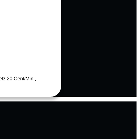
tz 20 Cent/Min.,