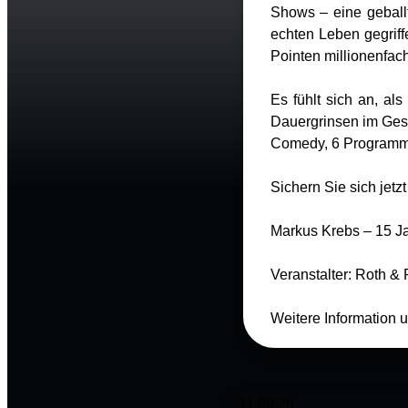
Shows – eine geball
echten Leben gegriff
Pointen millionenfach
Es fühlt sich an, a
Dauergrinsen im Gesi
Comedy, 6 Programme,
Sichern Sie sich jetzt
Markus Krebs – 15 Ja
Veranstalter: Roth &
Weitere Information u
11.09.26