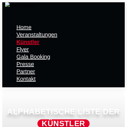
Home
Veranstaltungen
Künstler
Flyer
Gala Booking
Presse
Partner
Kontakt
ALPHABETISCHE LISTE DER
KÜNSTLER