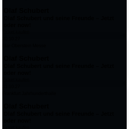
Olaf Schubert
Olaf Schubert und seine Freunde – Jetzt
oder now!
Ticket kaufen
30.10.27
Idar-Oberstein Messe
Olaf Schubert
Olaf Schubert und seine Freunde – Jetzt
oder now!
Ticket kaufen
31.10.27
Frankfurt Jahrhunderthalle
Olaf Schubert
Olaf Schubert und seine Freunde – Jetzt
oder now!
Ticket kaufen