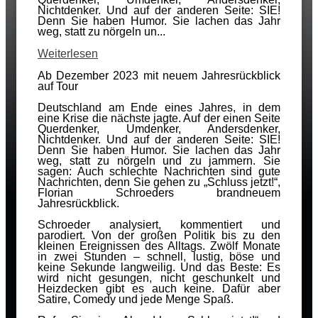
Nichtdenker. Und auf der anderen Seite: SIE!
Denn Sie haben Humor. Sie lachen das Jahr
weg, statt zu nörgeln un...
Weiterlesen
Ab Dezember 2023 mit neuem Jahresrückblick
auf Tour
Deutschland am Ende eines Jahres, in dem
eine Krise die nächste jagte. Auf der einen Seite
Querdenker, Umdenker, Andersdenker,
Nichtdenker. Und auf der anderen Seite: SIE!
Denn Sie haben Humor. Sie lachen das Jahr
weg, statt zu nörgeln und zu jammern. Sie
sagen: Auch schlechte Nachrichten sind gute
Nachrichten, denn Sie gehen zu „Schluss jetzt!“,
Florian Schroeders brandneuem
Jahresrückblick.
Schroeder analysiert, kommentiert und
parodiert. Von der großen Politik bis zu den
kleinen Ereignissen des Alltags. Zwölf Monate
in zwei Stunden – schnell, lustig, böse und
keine Sekunde langweilig. Und das Beste: Es
wird nicht gesungen, nicht geschunkelt und
Heizdecken gibt es auch keine. Dafür aber
Satire, Comedy und jede Menge Spaß.