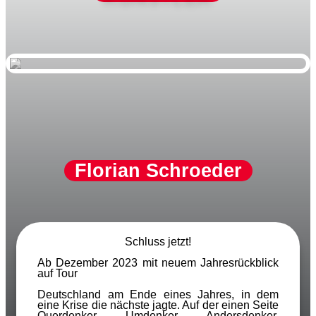
Florian Schroeder
Schluss jetzt!
Ab Dezember 2023 mit neuem Jahresrückblick
auf Tour
Deutschland am Ende eines Jahres, in dem
eine Krise die nächste jagte. Auf der einen Seite
Querdenker, Umdenker, Andersdenker,