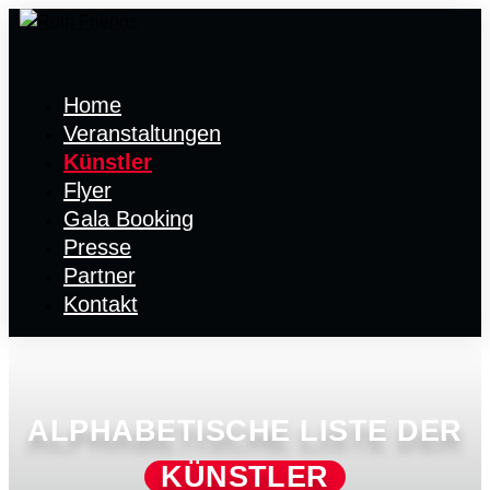
Home
Veranstaltungen
Künstler
Flyer
Gala Booking
Presse
Partner
Kontakt
ALPHABETISCHE LISTE DER
KÜNSTLER